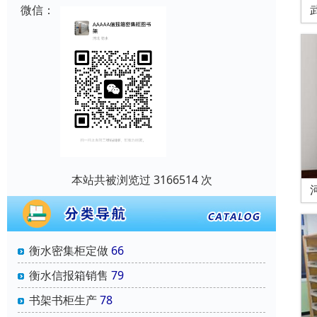
微信：
本站共被浏览过 3166514 次
衡水密集柜定做
66
衡水信报箱销售
79
书架书柜生产
78