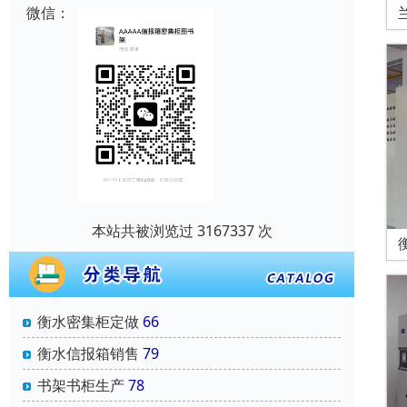
微信：
本站共被浏览过 3167337 次
衡水密集柜定做
66
衡水信报箱销售
79
书架书柜生产
78