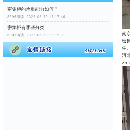
密集柜的承重能力如何？
8396阅读 2025-06-30 15:17:46
密集柜有哪些分类
南
8007阅读 2025-06-30 15:15:01
密
尘
河
25-