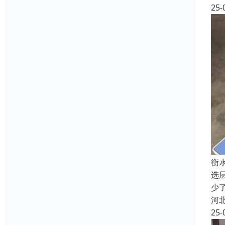
25-
衡
选
少
河
25-