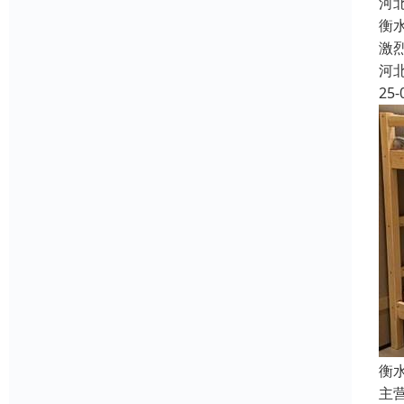
河
衡
激
河
25-
衡
主