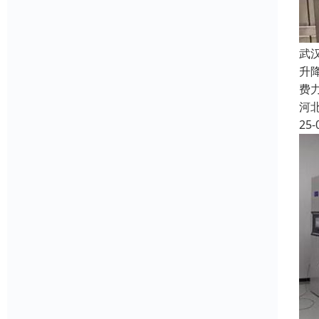
武
升
费
河
25-