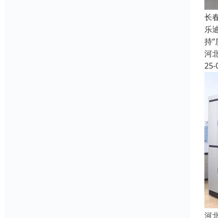
长
乐
持
河
25-
河