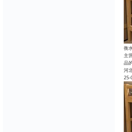
衡
主
品
河
25-