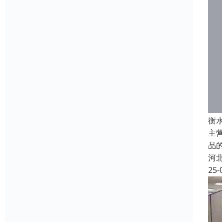
衡
主
品
河
25-