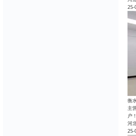
25-
衡
主
户
河
25-