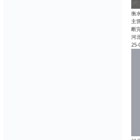
衡
主
断
河
25-