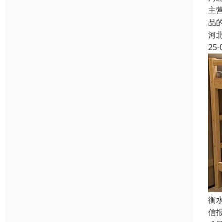
主
品
河
25-
衡
信