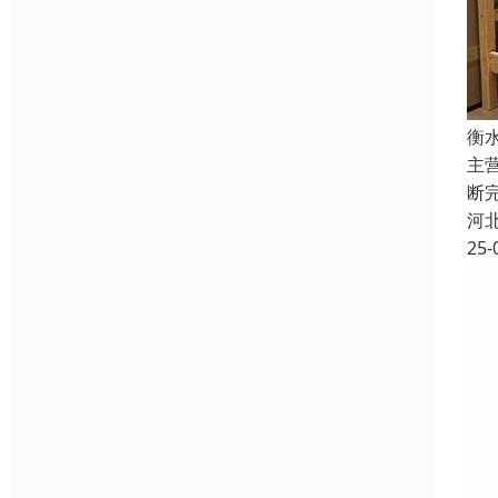
衡
主
断
河
25-