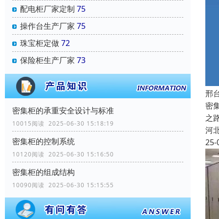
配电柜厂家定制
75
操作台生产厂家
75
珠宝柜定做
72
保险柜生产厂家
73
邢
密
密集柜的承重安全设计与标准
之
10015阅读 2025-06-30 15:18:19
河
密集柜的控制系统
25-
10120阅读 2025-06-30 15:16:50
密集柜的组成结构
10090阅读 2025-06-30 15:15:55