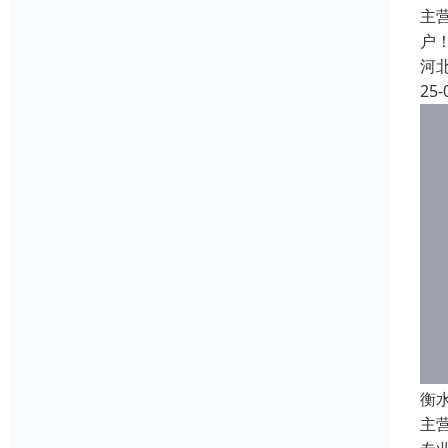
主
户
河
25-
衡
主