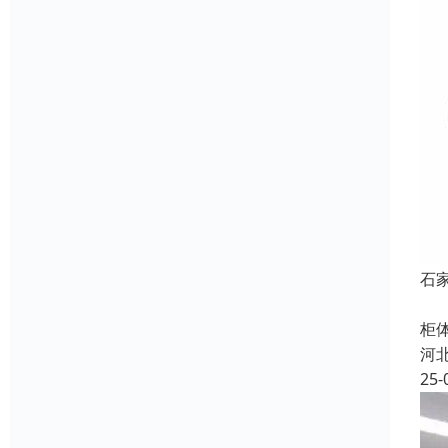
石
密
柜
河
25-