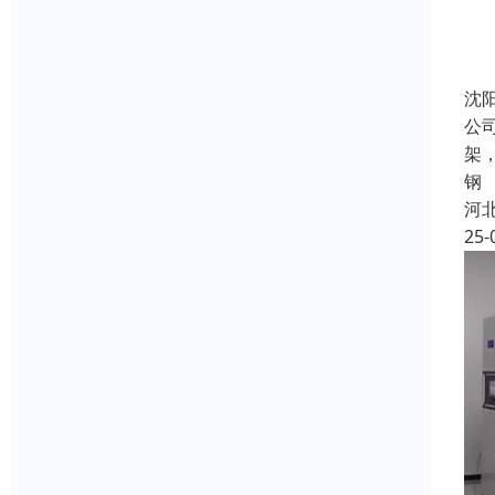
沈
公
架
钢
河
25-