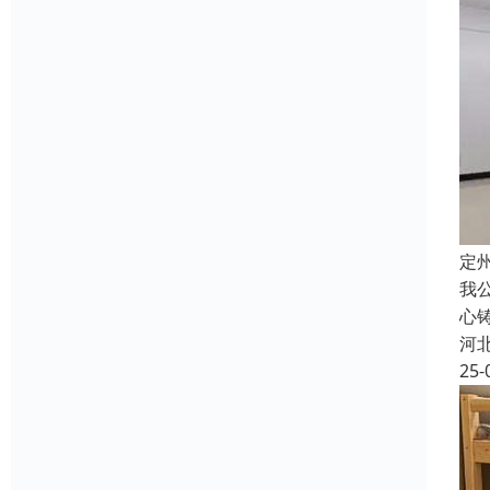
定
我
心
河
25-