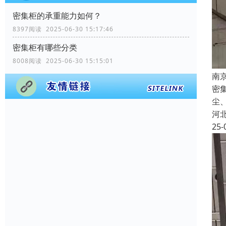
密集柜的承重能力如何？
8397阅读 2025-06-30 15:17:46
密集柜有哪些分类
8008阅读 2025-06-30 15:15:01
南
密
尘
河
25-