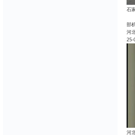
石
衡
部
河
25-
河