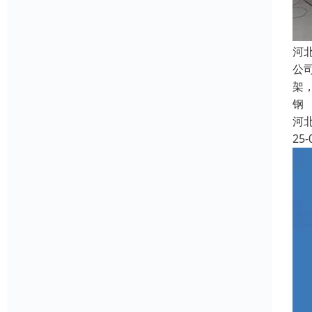
河
公
架
钢
河
25-