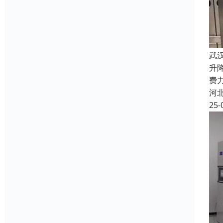
武
升
费
河
25-