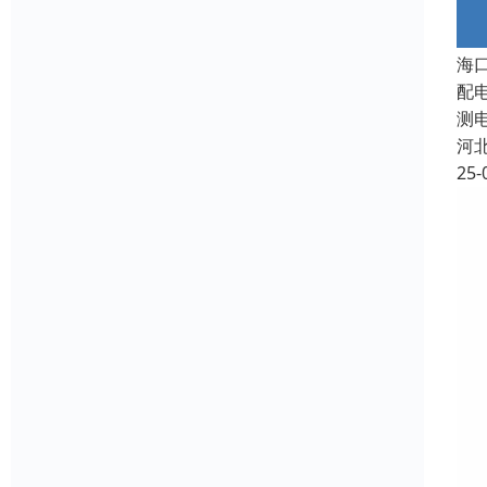
海
配
测
河
25-