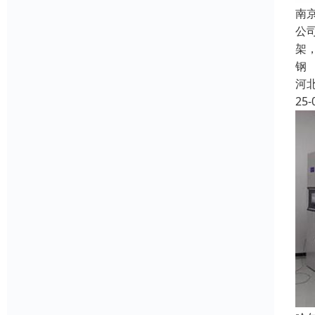
南
公
架
钢
河
25-