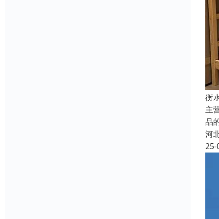
衡
主
品
河
25-