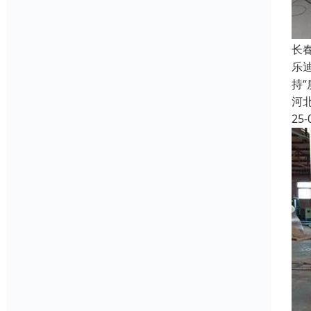
长
乐
持
河
25-