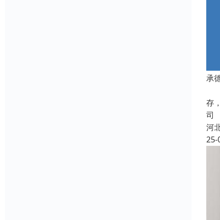
承
衡
存
司
河
25-