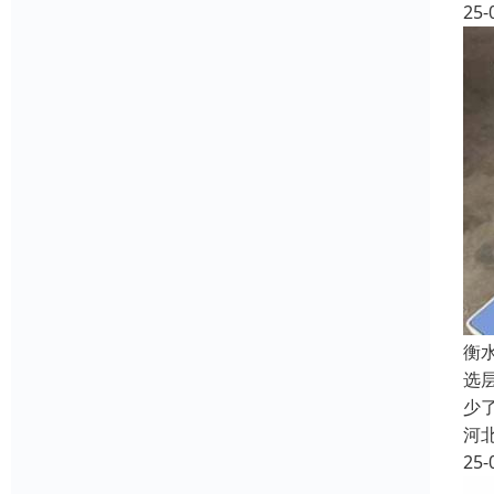
25-
衡
选
少
河
25-