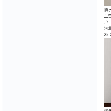
衡
主
户
河
25-
河