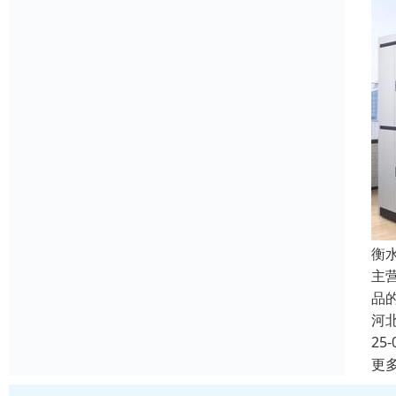
衡
主
品
河
25-
更