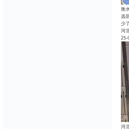
衡
选
少
河
25-
河