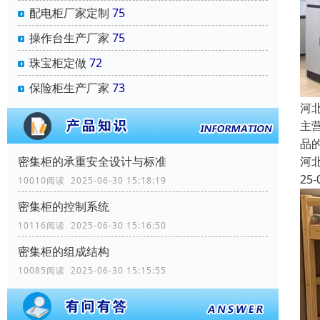
配电柜厂家定制
75
操作台生产厂家
75
珠宝柜定做
72
保险柜生产厂家
73
河
主
品
密集柜的承重安全设计与标准
河
25-
10010阅读 2025-06-30 15:18:19
密集柜的控制系统
10116阅读 2025-06-30 15:16:50
密集柜的组成结构
10085阅读 2025-06-30 15:15:55