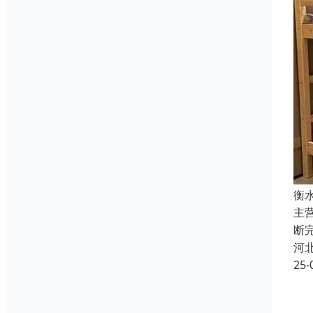
衡
主
断
河
25-