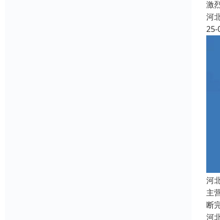
激
河
25-
河
主
断
河