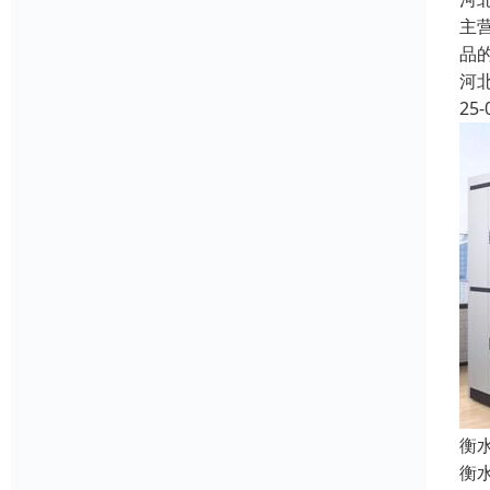
主
品
河
25-
衡
衡