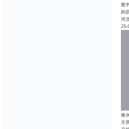
图
的
河
25-
衡
主