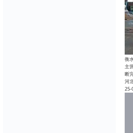
衡
主
断
河
25-