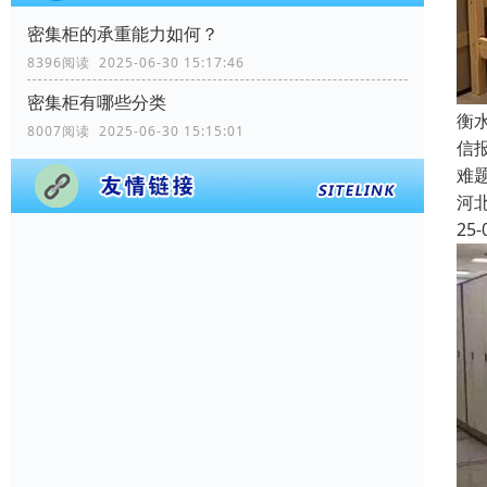
密集柜的承重能力如何？
8396阅读 2025-06-30 15:17:46
密集柜有哪些分类
衡
8007阅读 2025-06-30 15:15:01
信
难
河
25-