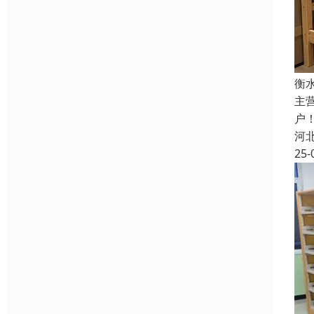
衡
主
户
河
25-