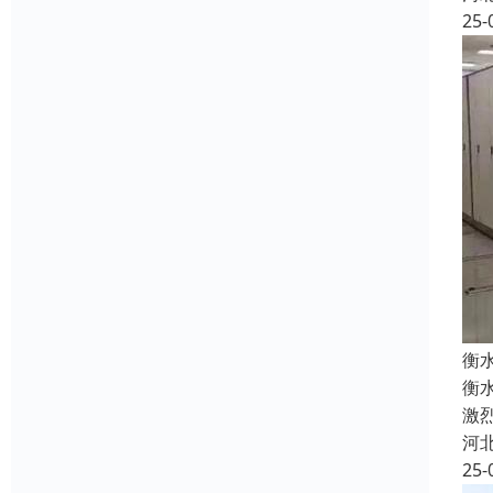
25-
衡
衡
激
河
25-