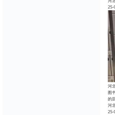
河
25-
河
图
的
河
25-