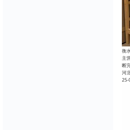
衡
主
断
河
25-