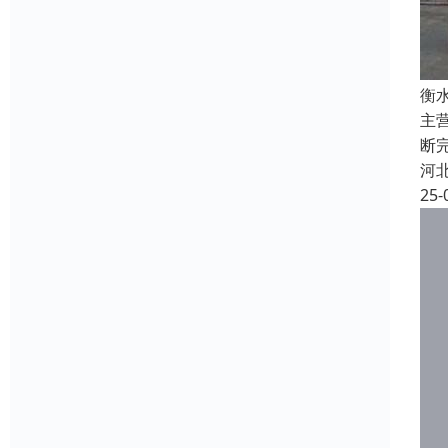
衡
主
断
河
25-