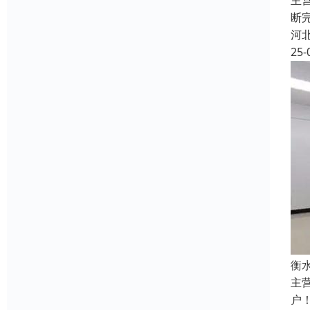
主
断
河
25-
衡
主
户