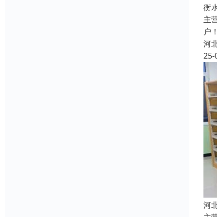
衡
主
户
河
25-
河