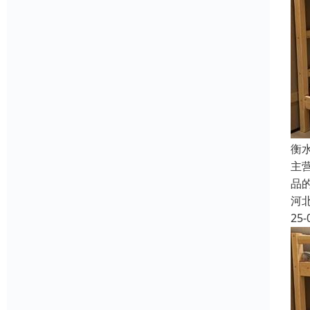
衡
主
品
河
25-