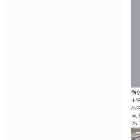
衡
主
品
河
25-