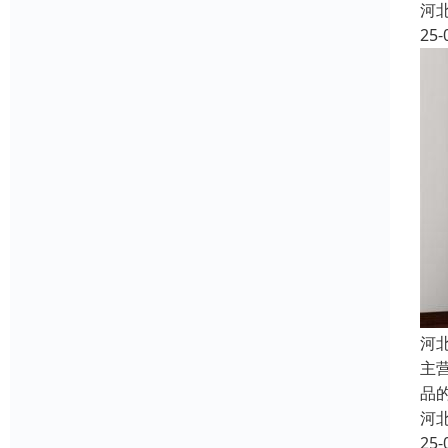
河
25-
河
主
品
河
25-