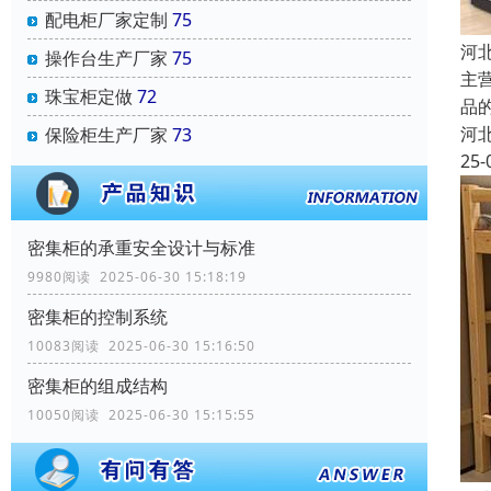
配电柜厂家定制
75
河
操作台生产厂家
75
主
珠宝柜定做
72
品
河
保险柜生产厂家
73
25-
密集柜的承重安全设计与标准
9980阅读 2025-06-30 15:18:19
密集柜的控制系统
10083阅读 2025-06-30 15:16:50
密集柜的组成结构
10050阅读 2025-06-30 15:15:55