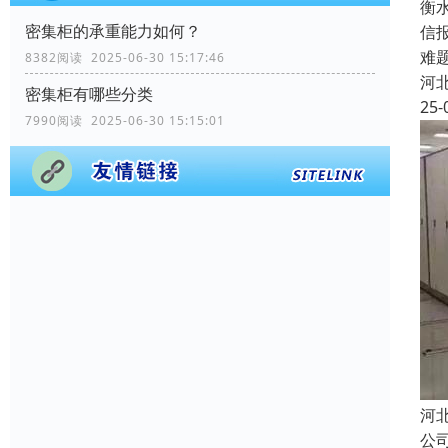
衡
密集柜的承重能力如何？
信
难
8382阅读 2025-06-30 15:17:46
河
密集柜有哪些分类
25-
7990阅读 2025-06-30 15:15:01
河
公