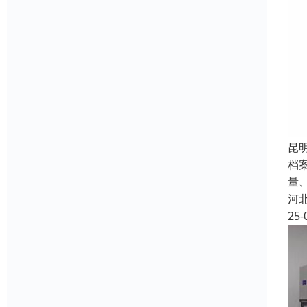
昆
档
量
河
25-