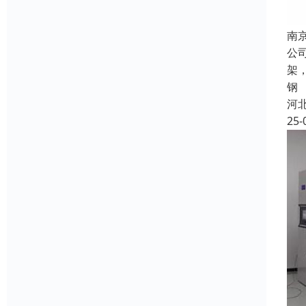
南
公
架
钢
河
25-