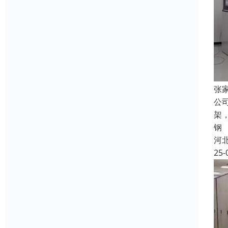
张
公
架
钢
河
25-