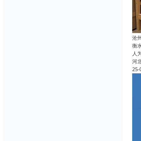
沧
衡
人
河
25-