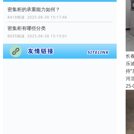
密集柜的承重能力如何？
8419阅读 2025-06-30 15:17:46
密集柜有哪些分类
8035阅读 2025-06-30 15:15:01
长
乐
持
河
25-