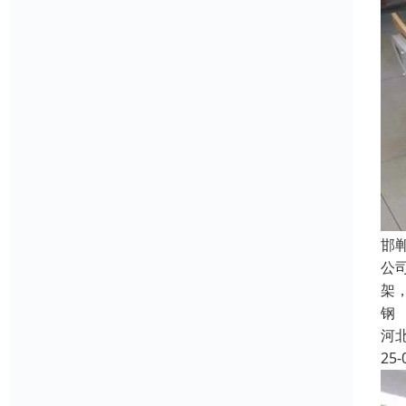
邯
公
架
钢
河
25-