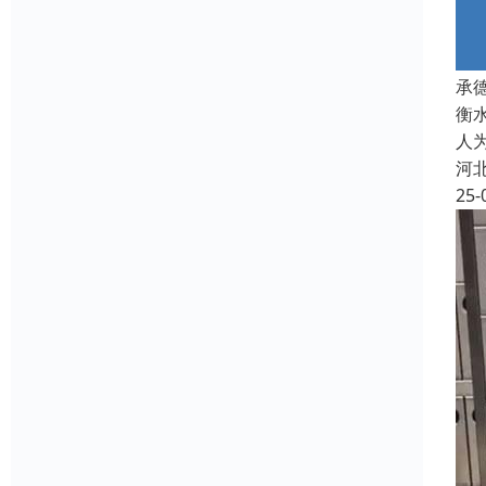
承
衡
人
河
25-