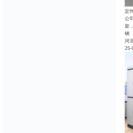
定
公
架
钢
河
25-