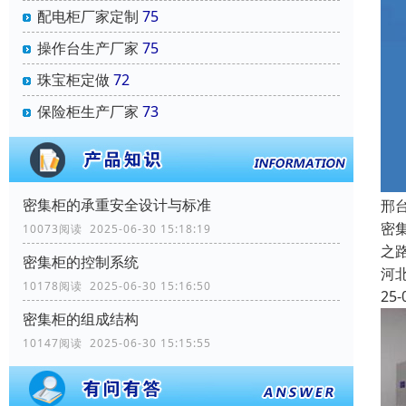
配电柜厂家定制
75
操作台生产厂家
75
珠宝柜定做
72
保险柜生产厂家
73
密集柜的承重安全设计与标准
邢
密
10073阅读 2025-06-30 15:18:19
之
密集柜的控制系统
河
10178阅读 2025-06-30 15:16:50
25-
密集柜的组成结构
10147阅读 2025-06-30 15:15:55