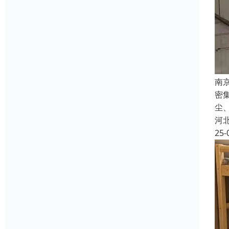
南
密
尘
河
25-