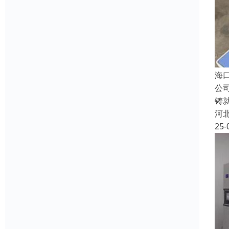
海
公
铸
河
25-