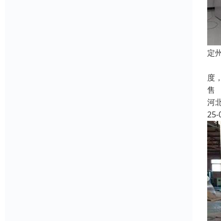
定
密
度
售
河
25-