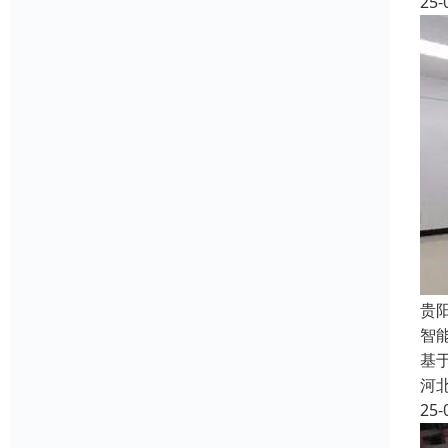
25-
贵
智
基
河
25-