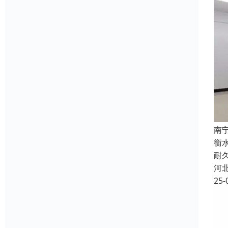
南
衡
耐
河
25-