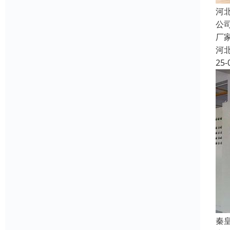
河
公
厂
河
25-
秦