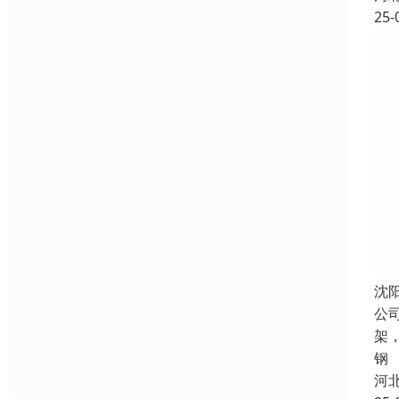
25-
沈
公
架
钢
河