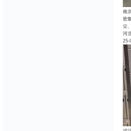
南
密
尘
河
25-
武