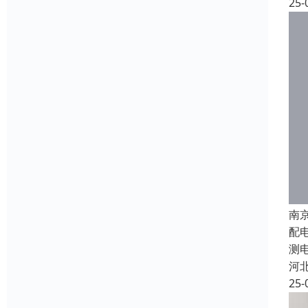
25-
南
配
测
河
25-