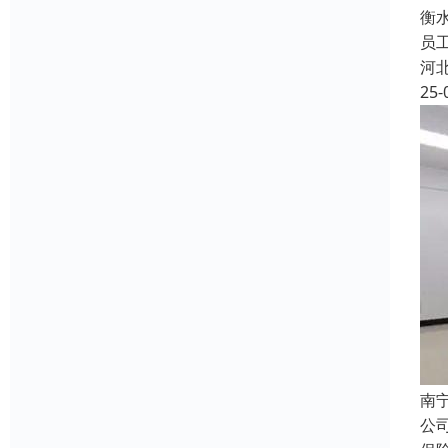
衡
员
河
25-
南
公