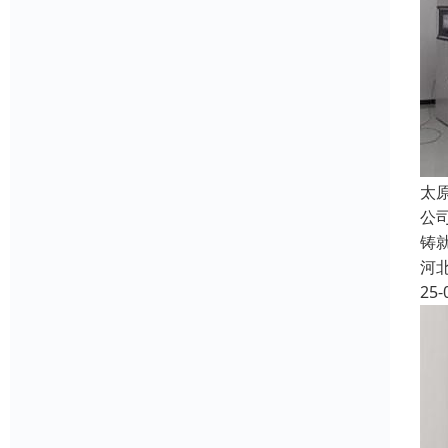
太
公
铸
河
25-