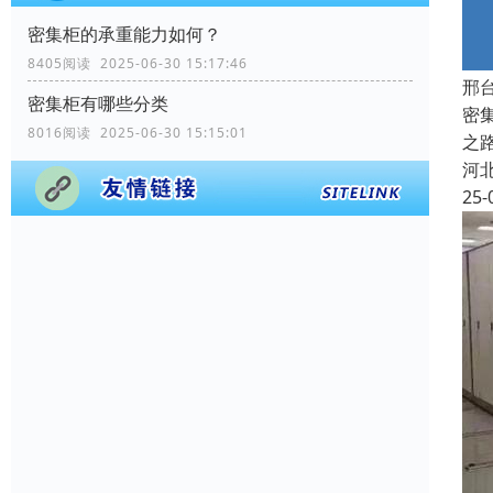
密集柜的承重能力如何？
8405阅读 2025-06-30 15:17:46
邢
密集柜有哪些分类
密
8016阅读 2025-06-30 15:15:01
之
河
25-