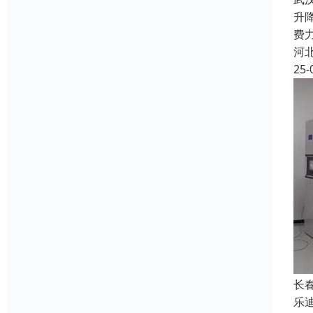
升
费
河
25-
长
乐