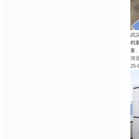
武
档
量
河
25-