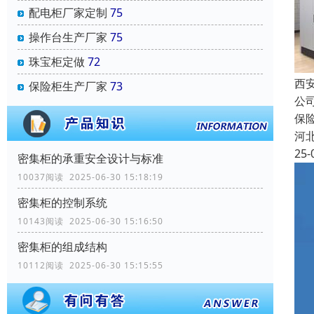
配电柜厂家定制
75
操作台生产厂家
75
珠宝柜定做
72
西
保险柜生产厂家
73
公
保
河
25-
密集柜的承重安全设计与标准
10037阅读 2025-06-30 15:18:19
密集柜的控制系统
10143阅读 2025-06-30 15:16:50
密集柜的组成结构
10112阅读 2025-06-30 15:15:55