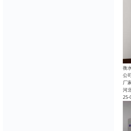
衡
公
厂
河
25-