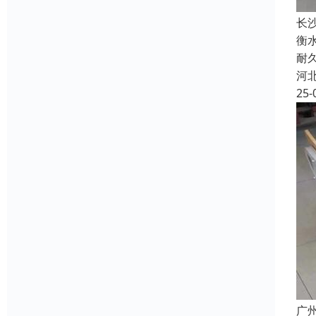
长
衡
耐
河
25-
广