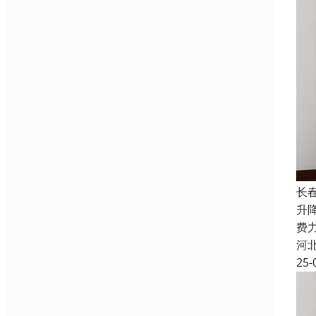
长
升
费
河
25-