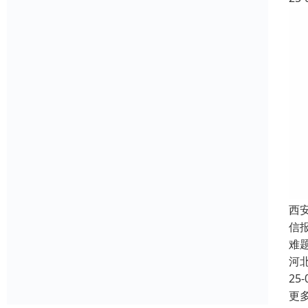
西
信
难
河
25-
更