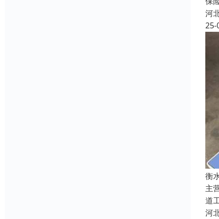
保
河
25-
衡
主
道
河