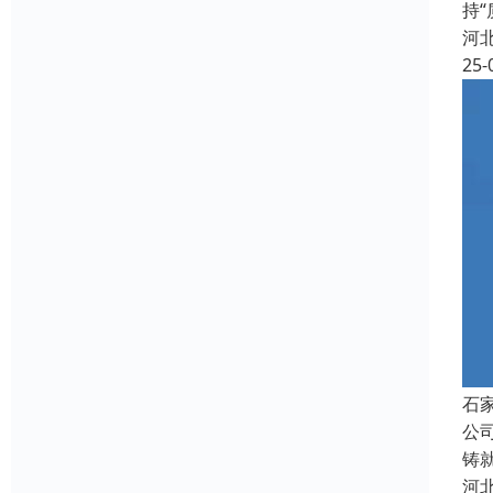
持
河
25-
石
公
铸
河