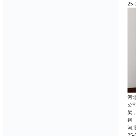
25-
河
公
架
钢
河
25-