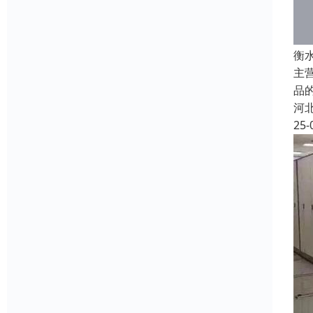
衡
主
品
河
25-