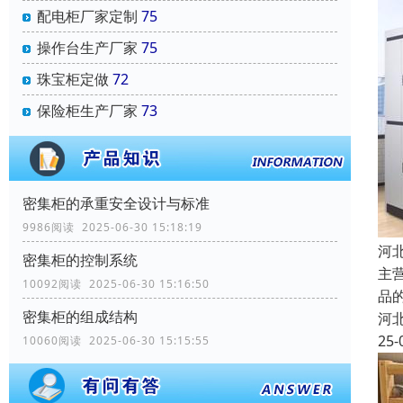
配电柜厂家定制
75
操作台生产厂家
75
珠宝柜定做
72
保险柜生产厂家
73
密集柜的承重安全设计与标准
9986阅读 2025-06-30 15:18:19
河
密集柜的控制系统
主
10092阅读 2025-06-30 15:16:50
品
密集柜的组成结构
河
25-
10060阅读 2025-06-30 15:15:55