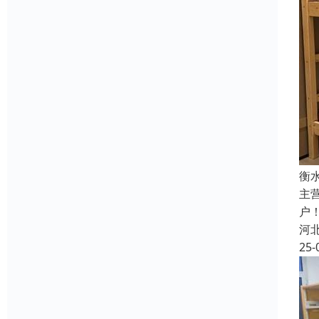
衡
主
户
河
25-