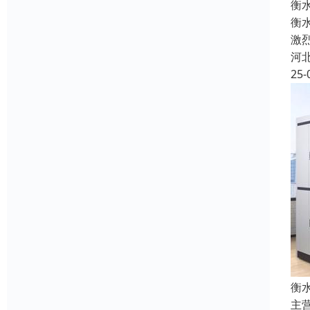
衡
衡
激
河
25-
衡
主