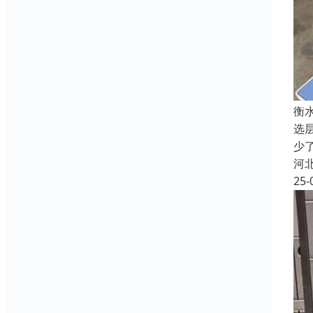
衡
选
少
河
25-