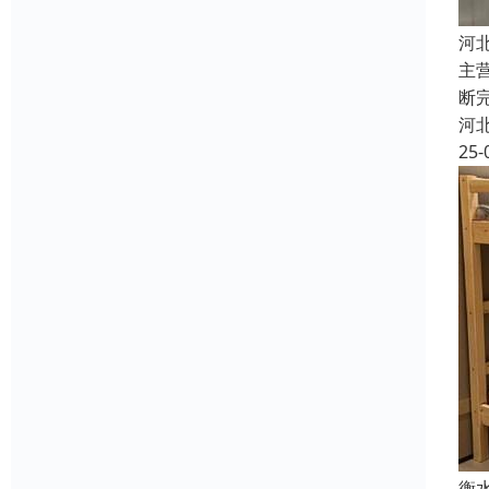
河
主
断
河
25-
衡