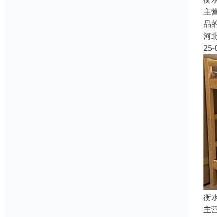
主
品
河
25-
衡
主