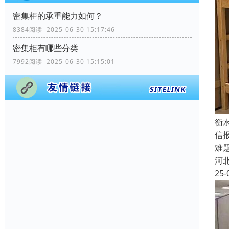
密集柜的承重能力如何？
8384阅读 2025-06-30 15:17:46
密集柜有哪些分类
7992阅读 2025-06-30 15:15:01
衡
信
难
河
25-