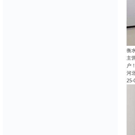
衡
主
户
河
25-