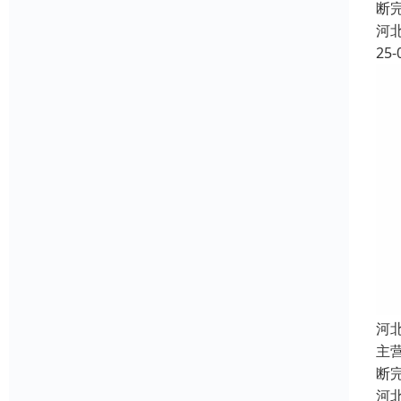
断
河
25-
河
主
断
河