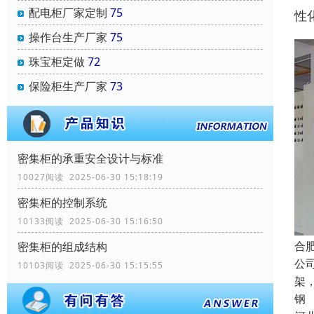
配电柜厂家定制
75
性
操作台生产厂家
75
珠宝柜定做
72
保险柜生产厂家
73
密集柜的承重安全设计与标准
10027阅读 2025-06-30 15:18:19
密集柜的控制系统
10133阅读 2025-06-30 15:16:50
合
密集柜的组成结构
公
10103阅读 2025-06-30 15:15:55
架
钢