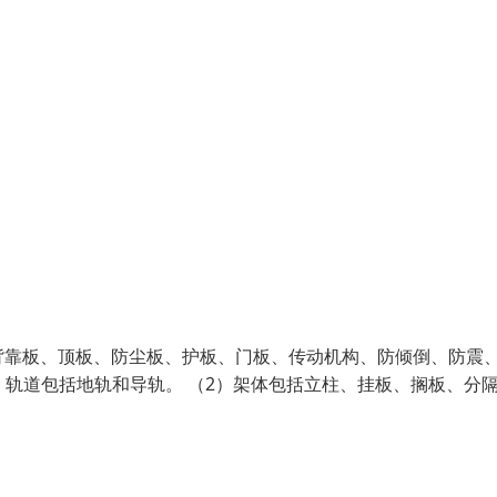
背靠板、顶板、防尘板、护板、门板、传动机构、防倾倒、防震
）轨道包括地轨和导轨。 （2）架体包括立柱、挂板、搁板、分