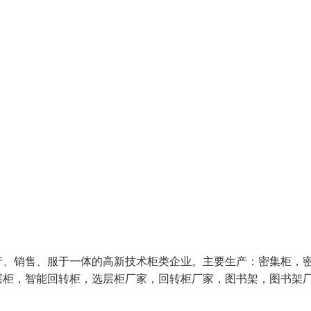
产、销售、服于一体的高新技术柜类企业。主要生产：密集柜，
层柜，智能回转柜，选层柜厂家，回转柜厂家，图书架，图书架