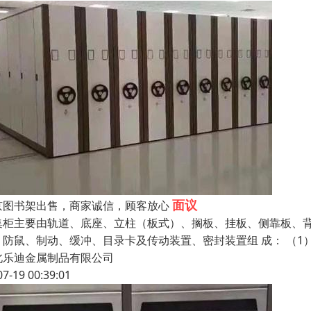
面议
京图书架出售，商家诚信，顾客放心
集柜主要由轨道、底座、立柱（板式）、搁板、挂板、侧靠板、
、防鼠、制动、缓冲、目录卡及传动装置、密封装置组 成： （1
北乐迪金属制品有限公司
07-19 00:39:01