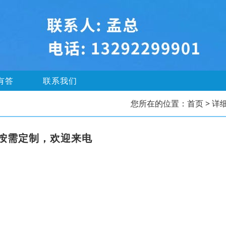
有答
联系我们
您所在的位置：
首页
> 详
按需定制，欢迎来电