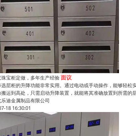
面议
汉珠宝柜定做，多年生产经验
降选层柜的升降功能非常实用。通过电动或手动操作，能够轻松
力搬运到高处，只需启动升降装置，就能将其准确放置到所需的
北乐迪金属制品有限公司
07-18 16:30:01