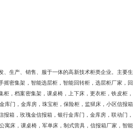
发、生产、销售、服于一体的高新技术柜类企业。主要生
手摇密集架，智能选层柜，智能回转柜，选层柜厂家，回
集柜，档案密集架，课桌椅，上下床，更衣柜，铁皮柜，
，金库门，金库房，珠宝柜，保险柜，监狱床，小区信报
信报箱，玫瑰金信报箱，银行金库门，金库房，联动门，
 公寓床，课桌椅，军单床，制式营具，信报箱厂家，智