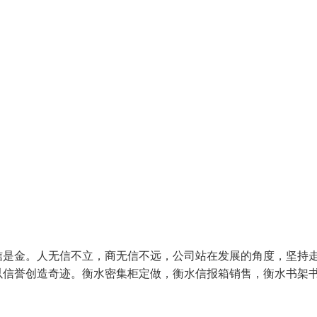
信是金。人无信不立，商无信不远，公司站在发展的角度，坚持
以信誉创造奇迹。衡水密集柜定做，衡水信报箱销售，衡水书架