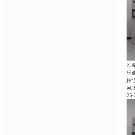
长
乐
持
河
25-