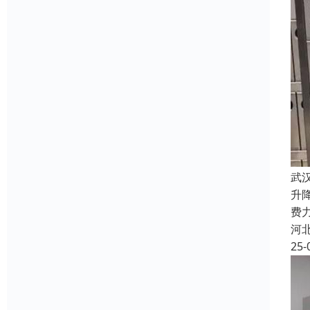
武
升
费
河
25-