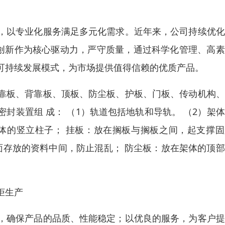
，以专业化服务满足多元化需求。近年来，公司持续优化
术创新作为核心驱动力，严守质量，通过科学化管理、高
可持续发展模式，为市场提供值得信赖的优质产品。
靠板、背靠板、顶板、防尘板、护板、门板、传动机构、
封装置组 成： （1）轨道包括地轨和导轨。 （2）架
体的竖立柱子； 挂板：放在搁板与搁板之间，起支撑固
面存放的资料中间，防止混乱； 防尘板：放在架体的顶
柜生产
，确保产品的品质、性能稳定；以优良的服务，为客户提