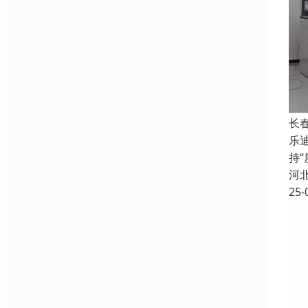
长
乐
持
河
25-