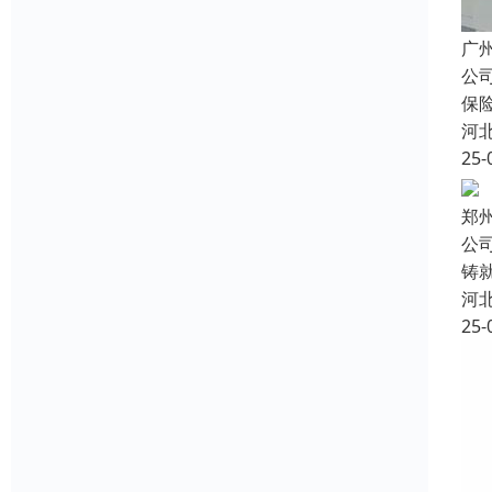
广
公
保
河
25-
郑
公
铸
河
25-