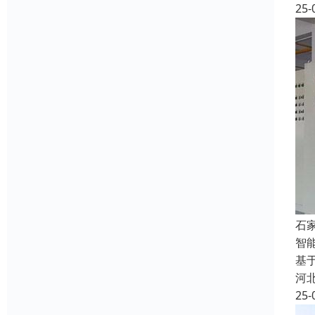
25-
石
智
基
河
25-