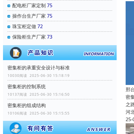
配电柜厂家定制
75
操作台生产厂家
75
珠宝柜定做
72
保险柜生产厂家
73
密集柜的承重安全设计与标准
10030阅读 2025-06-30 15:18:19
密集柜的控制系统
邢
10137阅读 2025-06-30 15:16:50
密
之
密集柜的组成结构
河
10106阅读 2025-06-30 15:15:55
25-