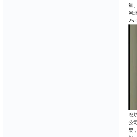
量
河
25-
廊
公
架