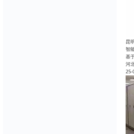
昆
智
基
河
25-