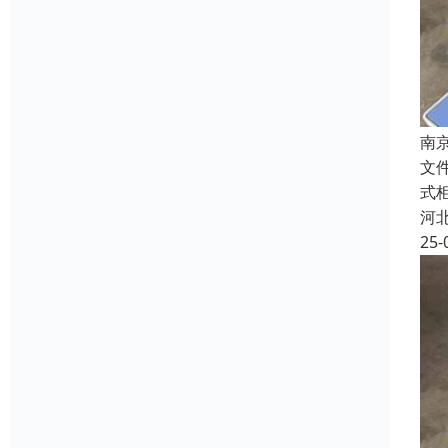
南
文
式
河
25-