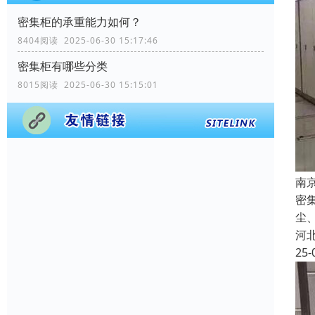
密集柜的承重能力如何？
8404阅读 2025-06-30 15:17:46
密集柜有哪些分类
8015阅读 2025-06-30 15:15:01
南
密
尘
河
25-