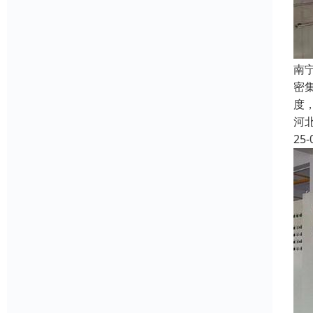
南
密
度
河
25-