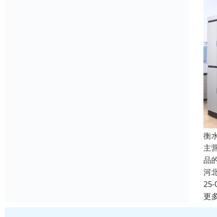
衡
主
品
河
25-
更