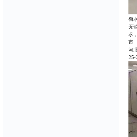
衡
无
求
市
河
25-