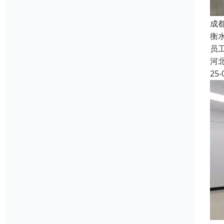
成
衡
员
河
25-