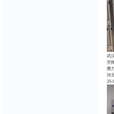
武
升
费
河
25-