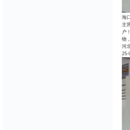
海
主
户
物
河
25-