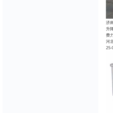
济
升
费
河
25-