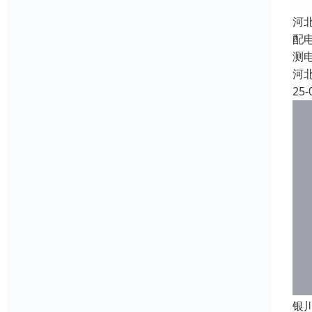
河
配
测
河
25-
银