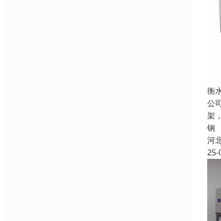
衡
公
架
钢
河
25-