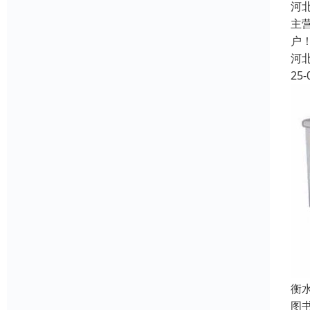
河
主
户
河
25-
衡
图