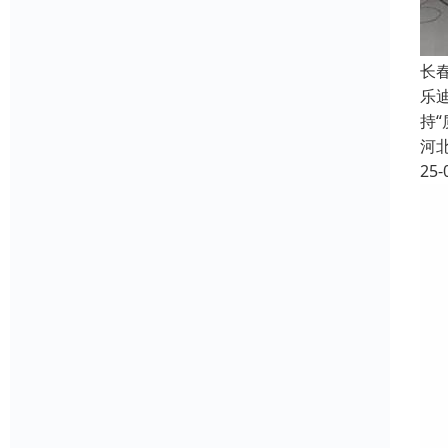
长
乐
持
河
25-