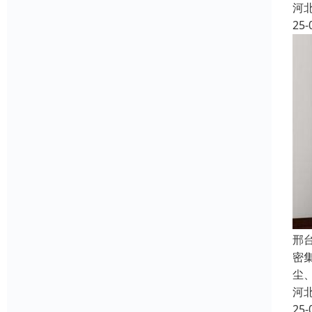
河
25-
邢
密
尘
河
25-