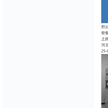
邢
密
之
河
25-