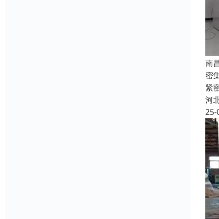
南
密
紧
河
25-