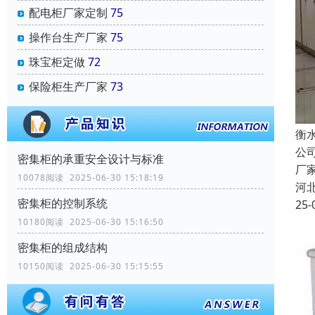
配电柜厂家定制
75
操作台生产厂家
75
珠宝柜定做
72
保险柜生产厂家
73
衡
公
密集柜的承重安全设计与标准
厂
10078阅读 2025-06-30 15:18:19
河
密集柜的控制系统
25-
10180阅读 2025-06-30 15:16:50
密集柜的组成结构
10150阅读 2025-06-30 15:15:55