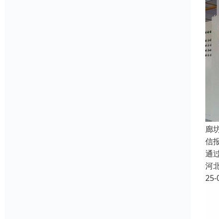
廊
信
通
河
25-